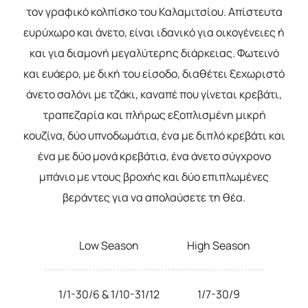
τον γραφικό κολπίσκο του Καλαμιτσίου. Απίστευτα
ευρύχωρο και άνετο, είναι ιδανικό για οικογένειες ή
και για διαμονή μεγαλύτερης διάρκειας. Φωτεινό
και ευάερο, με δική του είσοδο, διαθέτει ξεχωριστό
άνετο σαλόνι με τζάκι, καναπέ που γίνεται κρεβάτι,
τραπεζαρία και πλήρως εξοπλισμένη μικρή
κουζίνα, δύο υπνοδωμάτια, ένα με διπλό κρεβάτι και
ένα με δύο μονά κρεβάτια, ένα άνετο σύγχρονο
μπάνιο με ντους βροχής και δύο επιπλωμένες
βεράντες για να απολαύσετε τη θέα.
Low Season
High Season
1/1-30/6 & 1/10-31/12
1/7-30/9