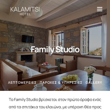
Family Studio
ΛΕΠΤΟΜΈΡΕΙΕΣ
ΠΑΡΟΧΈΣ & ΥΠΗΡΕΣΊΕΣ
GALLERY
Το Family Studio βρίσκεται στον πρώτο όροφο ενός
από τα σπιτάκια του ελαιώνα, με υπέροχη θέα προς