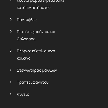
Κούνια μωρού (κρεβατάκι)
κατόπιν αιτήματος
Παντόφλες
Πετσέτες μπάνιου και
θαλάσσης
Πλήρως εξοπλισμένη
κουζίνα
Στεγνωτήρας μαλλιών
Τραπέζι φαγητού
Ψυγείο