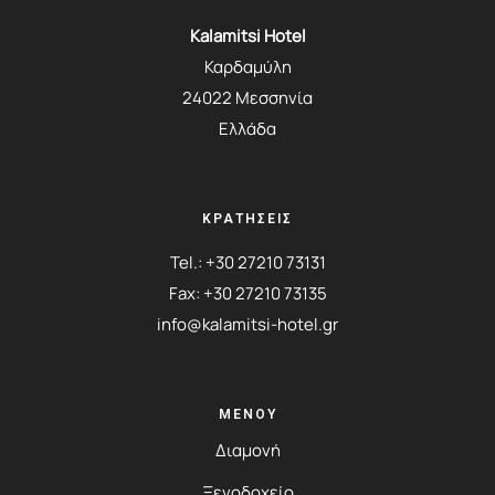
Kalamitsi Hotel
Καρδαμύλη
24022 Μεσσηνία
Ελλάδα
ΚΡΑΤΗΣΕΙΣ
Tel.:
+30 27210 73131
Fax: +30 27210 73135
info@kalamitsi-hotel.gr
ΜΕΝΟΎ
Διαμονή
Ξενοδοχείο