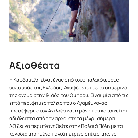
Αξιοθέατα
Η Καρδαμύλη είναι ένας από τους παλαιότερους
οικισμούς της Ελλάδας. Αναφέρεται με το σημερινό
της όνομα στην Ιλιάδα του Ομήρου. Είναι μία από τις
επτά περίφημες πόλεις που ο Αγαμέμνονας
προσέφερε στον Αχιλλέα και η μόνη που κατοικείται
αδιάλειπτα από την αρχαιότητα μέχρι σήμερα.
Αξίζει να περιπλανηθείτε στην Παλαιά Πόλη με τα
καλοδιατηρημένα παλιά πέτρινα σπίτια της, να