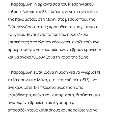
Η Καρδαμύλη, η αρχόντισσα του Μεσσηνιακού
κόλπου, βρίσκεται 38 χιλιόμετρα νοτιοανατολικά
της Καλαμάτας, στη Μάνη, στο μεσαίο πόδι της
Πελοποννήσου, στους πρόποδες του μαγευτικού
Ταΰγετου. Είναι ένας τόπος που προσελκύει
επισκέπτες από όλο τον κόσμο που αναζητούν ένα
προορισμό για να χαλαρώσουν, να βρουν έμπνευση
και να ανακαλύψουν ξανά τη χαρά της ζωής.
Η Καρδαμύλη είναι ιδανική βάση για να γνωρίσετε
τη Μεσσηνιακή Μάνη, μια περιοχή που αξίζει να
ανακαλύψετε. Με πλούσια βλάστηση από
ελαιόδεντρα, πεύκα και κυπαρίσσια, διαθέτει μια
ονειρεμένη βραχώδη ακτoγραμμή με
απροσδόκητους κολπίσκους και παραλίες για να