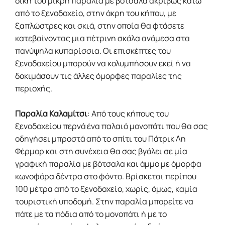
δική του μικρή παραλία με βότσαλα ακριβώς κάτω
από το ξενοδοχείο, στην άκρη του κήπου, με
ξαπλώστρες και σκιά, στην οποία θα φτάσετε
κατεβαίνοντας μια πέτρινη σκάλα ανάμεσα στα
πανύψηλα κυπαρίσσια. Οι επισκέπτες του
ξενοδοχείου μπορούν να κολυμπήσουν εκεί ή να
δοκιμάσουν τις άλλες όμορφες παραλίες της
περιοχής.
Παραλία Καλαμίτσι
: Από τους κήπους του
ξενοδοχείου περνά ένα παλαιό μονοπάτι που θα σας
οδηγήσει μπροστά από το σπίτι του Πάτρικ Λη
Φέρμορ και στη συνέχεια θα σας βγάλει σε μία
γραφική παραλία με βότσαλα και άμμο με όμορφα
κωνοφόρα δέντρα στο φόντο. Βρίσκεται περίπου
100 μέτρα από το ξενοδοχείο, χωρίς, όμως, καμία
τουριστική υποδομή. Στην παραλία μπορείτε να
πάτε με τα πόδια από το μονοπάτι ή με το