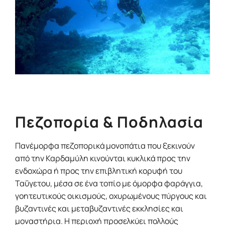
Πεζοπορία & Ποδηλασία
Πανέμορφα πεζοπορικά μονοπάτια που ξεκινούν
από την Καρδαμύλη κινούνται κυκλικά προς την
ενδοχώρα ή προς την επιβλητική κορυφή του
Ταΰγετου, μέσα σε ένα τοπίο με όμορφα φαράγγια,
γοητευτικούς οικισμούς, οχυρωμένους πύργους και
βυζαντινές και μεταβυζαντινές εκκλησίες και
μοναστήρια. Η περιοχή προσελκύει πολλούς