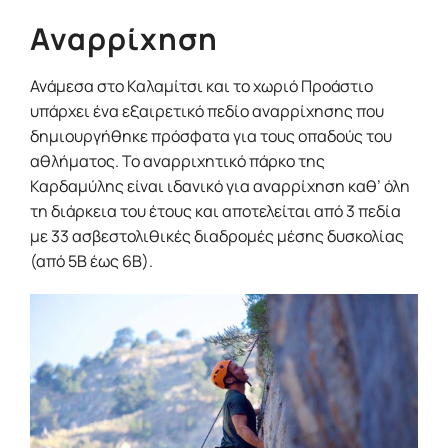
Αναρρίχηση
Ανάμεσα στο Καλαμίτσι και το χωριό Προάστιο
υπάρχει ένα εξαιρετικό πεδίο αναρρίχησης που
δημιουργήθηκε πρόσφατα για τους οπαδούς του
αθλήματος. Το αναρριχητικό πάρκο της
Καρδαμύλης είναι ιδανικό για αναρρίχηση καθ’ όλη
τη διάρκεια του έτους και αποτελείται από 3 πεδία
με 33 ασβεστολιθικές διαδρομές μέσης δυσκολίας
(από 5Β έως 6Β).