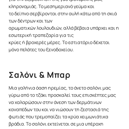
κληρονομιάς. Το μεσημεριανό γεύμα και
το δείπνο σερβίρονται στην αυλή κάτω από τη σκιά
των δέντρων και των
αρωματικών λουλουδιών, αλλά βέβαια υπάρχει και η
εσωτερική τραπεζαρία για τις
κρύες ή βροχερές μέρες. Το εστιατόριο δέχεται
μόνο πελάτες του ξενοδοχείου.
Σαλόνι & Μπαρ
Μια γαλήνια όαση ηρεμίας, το άνετο σαλόνι μας
γύρω από το τζάκι προσκαλεί τους επισκέπτες μας
να χαλαρώσουν στην άνεση των δερμάτινων
καναπέδων του και να νιώσουν τη ζεστασιά της
φωτιάς που τρεμοπαίζει τα κρύα χειμωνιάτικα
βράδια. Το σαλόνι εκτείνεται σε μια υπέροχη