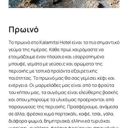
Πρωινό
Το πρωινό στο Kalamitsi Hotel είναι το πιο σημαντικό
γεύμα της ημέρας. Κάθε πρωί χαιρόμαστε να
ετοιμάζουμε έναν πλούσιο και ισορροπημένο
μπουφέ, γεμάτο με γεύσεις και αρώματα της
περιοχής με τοπικά προϊόντα εξαιρετικής
ποιότητας. Το πρωινό μας θα σας γεμίσει κέφι και
ενέργεια. Οι μαρμελάδες μας είναι από τα φρούτα
του κήπου μας, τα αυγά μας είναι ελεύθερης βοσκής
και όπου μπορούμε τα υλικά μας προέρχονται από
παραγωγούς της περιοχής. Προσφέρουμε, ανάμεσα
σε άλλα, φρέσκο χυμό πορτοκάλι, καφέ, τσάι, γάλα,
διάφορα ψωμιά, δημητριακά, ελληνικά τυριά και