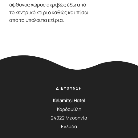
άφθονος χώρος ακριβώς έξω από
το κεντρικό κτίριο καθώς και πίσω
από τα υπόλοιπα κτίρια.
ΔΙΕΥΘΥΝΣΗ
Kalamitsi Hotel
Καρδαμύλη
24022 Μεσσηνία
Ελλάδα