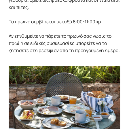
γιαούρτι, ομελέτες, φρέσκα φρούτα και σπιτικά κέικ
και πίτες.
Το πρωινό σερβίρεται μεταξύ 8:00-11:00πμ.
Αν επιθυμείτε να πάρετε το πρωινό σας νωρίς το
πρωί ή σε ειδικές συσκευασίες μπορείτε να το
ζητήσετε στη ρεσεψιόν από τη προηγούμενη ημέρα.