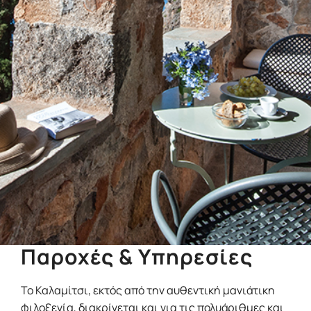
Παροχές & Υπηρεσίες
Το Καλαμίτσι, εκτός από την αυθεντική μανιάτικη
φιλοξενία, διακρίνεται και για τις πολυάριθμες και