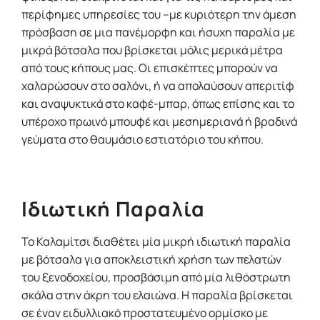
περίφημες υπηρεσίες του –με κυριότερη την άμεση
πρόσβαση σε μια πανέμορφη και ήσυχη παραλία με
μικρά βότσαλα που βρίσκεται μόλις μερικά μέτρα
από τους κήπους μας. Οι επισκέπτες μπορούν να
χαλαρώσουν στο σαλόνι, ή να απολαύσουν απεριτίφ
και αναψυκτικά στο καφέ-μπαρ, όπως επίσης και το
υπέροχο πρωινό μπουφέ και μεσημεριανά ή βραδινά
γεύματα στο θαυμάσιο εστιατόριο του κήπου.
Ιδιωτική Παραλία
Το Καλαμίτσι διαθέτει μία μικρή ιδιωτική παραλία
με βότσαλα για αποκλειστική χρήση των πελατών
του ξενοδοχείου, προσβάσιμη από μία λιθόστρωτη
σκάλα στην άκρη του ελαιώνα. Η παραλία βρίσκεται
σε έναν ειδυλλιακό προστατευμένο ορμίσκο με