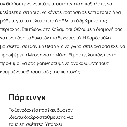
αν θελήσετε να νοικιάσετε αυτοκίνητο ή ποδήλατο, να
κλείσετε εισιτήρια, να κάνετε κράτηση σε εστιατόριο ή να
μάθετε για τα πολιτιστικά ή αθλητικά δρώμενα της
περιοχής. Επιπλέον, στο Καλαμίτσι θέλουμε η διαμονή σας
να είναι όσο το δυνατόν πιο ξεχωριστή. Η Καρδαμύλη
βρίσκεται σε ιδανική θέση για να γνωρίσετε όλα όσα έχει να
προσφέρει η Μεσσηνιακή Μάνη. Είμαστε, λοιπόν, πάντα
πρόθυμοι να σας βοηθήσουμε να ανακαλύψετε τους
κρυμμένους θησαυρούς της περιοχής.
Πάρκινγκ
Το ξενοδοχείο παρέχει δωρεάν
ιδιωτικό χώρο στάθμευσης για
τους επισκέπτες. Υπάρχει