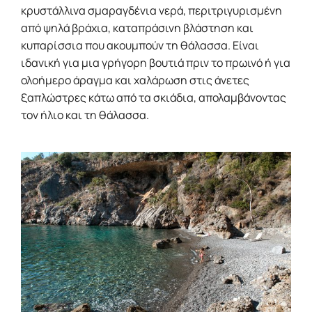
κρυστάλλινα σμαραγδένια νερά, περιτριγυρισμένη
από ψηλά βράχια, καταπράσινη βλάστηση και
κυπαρίσσια που ακουμπούν τη θάλασσα. Είναι
ιδανική για μια γρήγορη βουτιά πριν το πρωινό ή για
ολοήμερο άραγμα και χαλάρωση στις άνετες
ξαπλώστρες κάτω από τα σκιάδια, απολαμβάνοντας
τον ήλιο και τη θάλασσα.