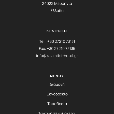
24022 Μεσσηνία
Ελλάδα
ΚΡΑΤΗΣΕΙΣ
Tel.:
+30 27210 73131
Fax: +30 27210 73135
info@kalamitsi-hotel.gr
ΜΕΝΟΎ
Διαμονή
Ξενοδοχείο
Τοποθεσία
Πολιτική Ξενοδοχείου