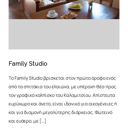
Family Studio
Το Family Studio βρίσκεται στον πρώτο όροφο ενός
από τα σπιτάκια του ελαιώνα, με υπέροχη θέα προς
τον γραφικό κολπίσκο του Καλαμιτσίου. Απίστευτα
ευρύχωρο και άνετο, είναι ιδανικό για οικογένειες ή
και για διαμονή μεγαλύτερης διάρκειας. Φωτεινό
και ευάερο, με […]