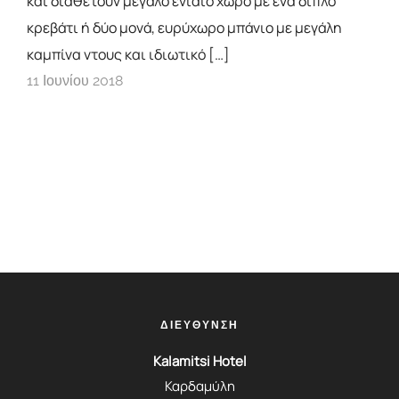
και διαθέτουν μεγάλο ενιαίο χώρο με ένα διπλό
κρεβάτι ή δύο μονά, ευρύχωρο μπάνιο με μεγάλη
καμπίνα ντους και ιδιωτικό […]
11 Ιουνίου 2018
ΔΙΕΥΘΥΝΣΗ
Kalamitsi Hotel
Καρδαμύλη