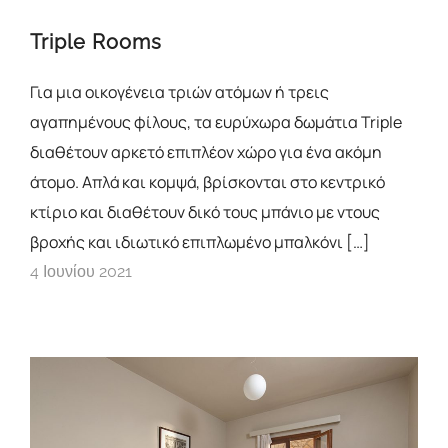
Triple Rooms
Για μια οικογένεια τριών ατόμων ή τρεις
αγαπημένους φίλους, τα ευρύχωρα δωμάτια Triple
διαθέτουν αρκετό επιπλέον χώρο για ένα ακόμη
άτομο. Απλά και κομψά, βρίσκονται στο κεντρικό
κτίριο και διαθέτουν δικό τους μπάνιο με ντους
βροχής και ιδιωτικό επιπλωμένο μπαλκόνι […]
4 Ιουνίου 2021