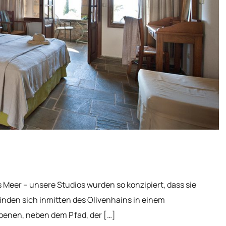
 Meer – unsere Studios wurden so konzipiert, dass sie
nden sich inmitten des Olivenhains in einem
benen, neben dem Pfad, der […]