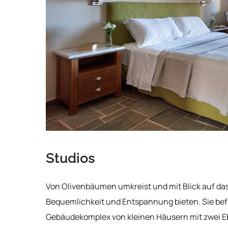
Studios
Von Olivenbäumen umkreist und mit Blick auf das
Bequemlichkeit und Entspannung bieten. Sie befi
Gebäudekomplex von kleinen Häusern mit zwei E