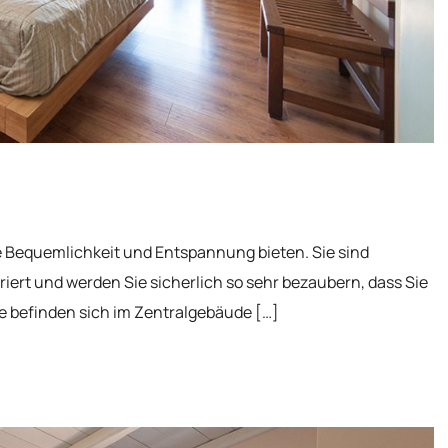
te Bequemlichkeit und Entspannung bieten. Sie sind
iert und werden Sie sicherlich so sehr bezaubern, dass Sie
e befinden sich im Zentralgebäude […]