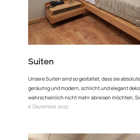
Suiten
Unsere Suiten sind so gestaltet, dass sie absolu
geräumig und modern, schlicht und elegant dekor
wahrscheinlich nicht mehr abreisen möchten. Si
6 Dezember 2022