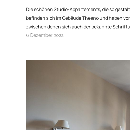
Die schönen Studio-Appartements, die so gestalte
befinden sich im Gebäude Theano und haben von Ze
zwischen denen sich auch der bekannte Schriftst
6 Dezember 2022