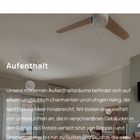
Aufenthalt
Unsere modernen Aufenthaltsräume befindet sich auf
einem unglaublich charmanten und ruhigen Hang, der
sanft bis ins Meer hinabreicht. Wir bieten eine Vielfalt
von Unterkünften an, die in verschiedenen Gebäuden in
den Gärten des Hotels verteilt sind: von Doppel- und
Dreibettzimmer bis hin zu Suiten und Studios, die alle