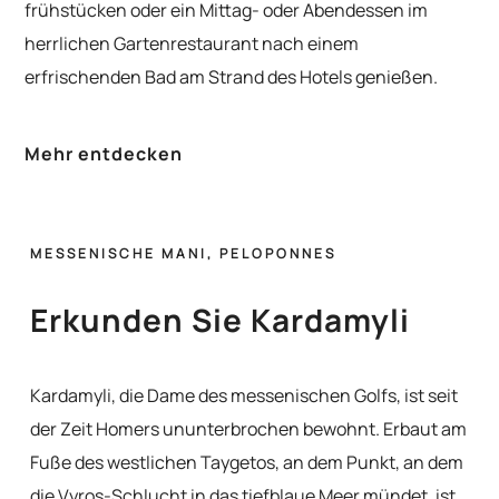
frühstücken oder ein Mittag- oder Abendessen im
herrlichen Gartenrestaurant nach einem
erfrischenden Bad am Strand des Hotels genießen.
Mehr entdecken
MESSENISCHE MANI, PELOPONNES
Erkunden Sie Kardamyli
Kardamyli, die Dame des messenischen Golfs, ist seit
der Zeit Homers ununterbrochen bewohnt. Erbaut am
Fuße des westlichen Taygetos, an dem Punkt, an dem
die Vyros-Schlucht in das tiefblaue Meer mündet, ist