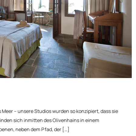
 Meer – unsere Studios wurden so konzipiert, dass sie
nden sich inmitten des Olivenhains in einem
benen, neben dem Pfad, der […]