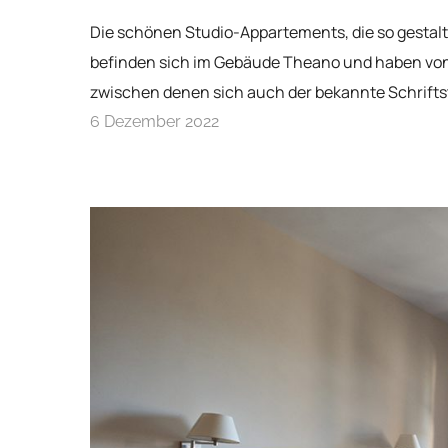
Die schönen Studio-Appartements, die so gestalte
befinden sich im Gebäude Theano und haben von Ze
zwischen denen sich auch der bekannte Schriftst
6 Dezember 2022