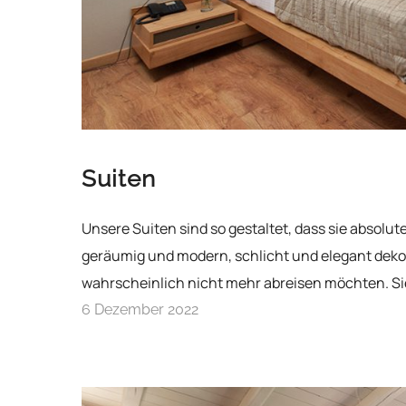
Suiten
Unsere Suiten sind so gestaltet, dass sie absolu
geräumig und modern, schlicht und elegant dekor
wahrscheinlich nicht mehr abreisen möchten. Si
6 Dezember 2022