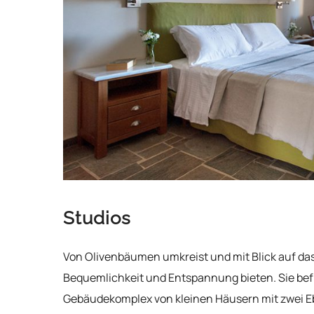
Studios
Von Olivenbäumen umkreist und mit Blick auf das
Bequemlichkeit und Entspannung bieten. Sie befi
Gebäudekomplex von kleinen Häusern mit zwei E