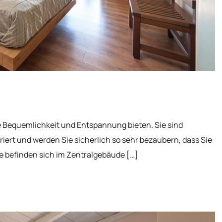
te Bequemlichkeit und Entspannung bieten. Sie sind
iert und werden Sie sicherlich so sehr bezaubern, dass Sie
e befinden sich im Zentralgebäude […]